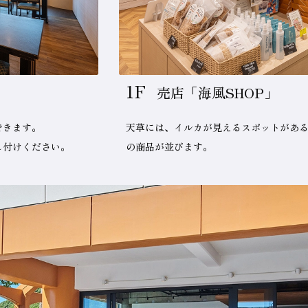
1F
売店「海風SHOP」
できます。
天草には、イルカが見えるスポットがあ
し付けください。
の商品が並びます。