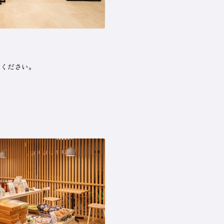
用ください。
。