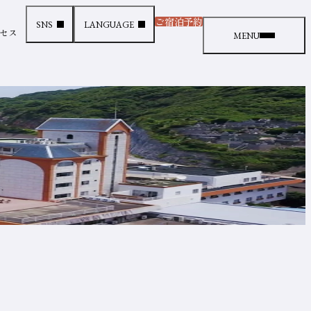
ご宿泊予約
SNS
LANGUAGE
（新しいタブで開きます
セス
メニュー