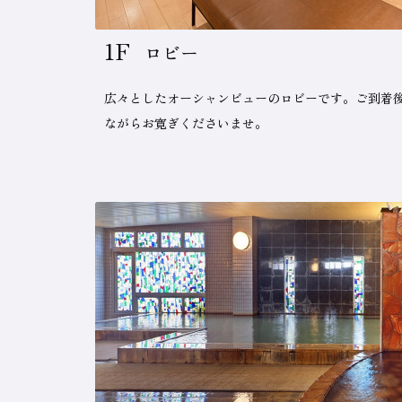
1F
ロビー
広々としたオーシャンビューのロビーです。ご到着
ながらお寛ぎくださいませ。