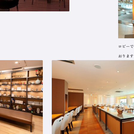
ロビーで
おります