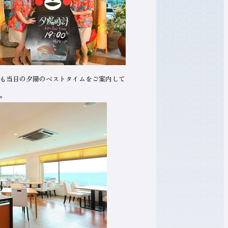
も当日の夕陽のベストタイムをご案内して
。