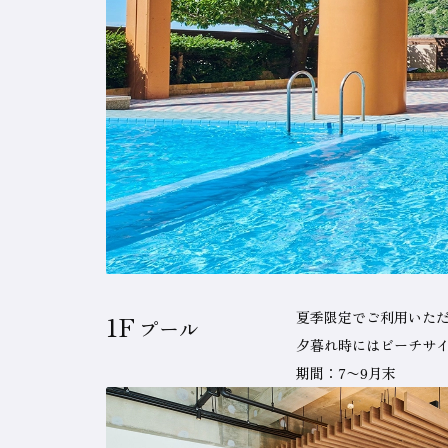
夏季限定でご利用いた
1F
プール
夕暮れ時にはビーチサ
期間：7〜9月末