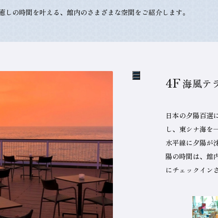
癒しの時間を叶える、館内のさまざまな空間をご紹介します。
4F
海風テ
日本の夕陽百選
し、東シナ海を
水平線に夕陽が
陽の時間は、館
にチェックイン