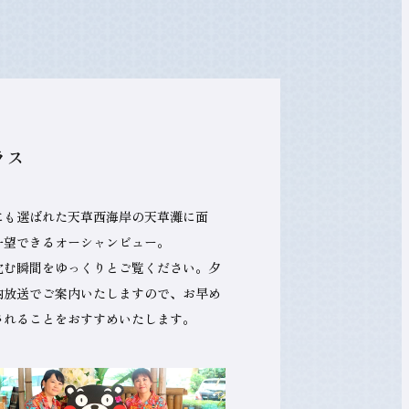
ラス
にも選ばれた天草西海岸の天草灘に面
一望できるオーシャンビュー。
沈む瞬間をゆっくりとご覧ください。夕
内放送でご案内いたしますので、お早め
されることをおすすめいたします。