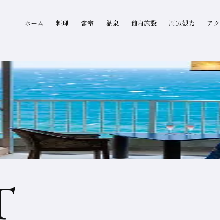
グローバルナビゲーション
ホーム
料理
客室
温泉
館内施設
周辺観光
アク