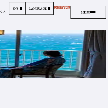
ご宿泊予約
SNS
LANGUAGE
（新しいタブで開きます
セス
メニュー